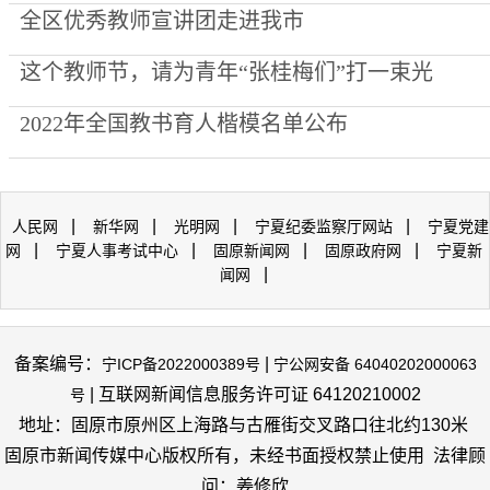
全区优秀教师宣讲团走进我市
这个教师节，请为青年“张桂梅们”打一束光
2022年全国教书育人楷模名单公布
|
|
|
|
人民网
新华网
光明网
宁夏纪委监察厅网站
宁夏党建
|
|
|
|
网
宁夏人事考试中心
固原新闻网
固原政府网
宁夏新
|
闻网
备案编号：
|
宁ICP备2022000389号
宁公网安备 64040202000063
| 互联网新闻信息服务许可证 64120210002
号
地址：固原市原州区上海路与古雁街交叉路口往北约130米
固原市新闻传媒中心版权所有，未经书面授权禁止使用 法律顾
问：姜修欣