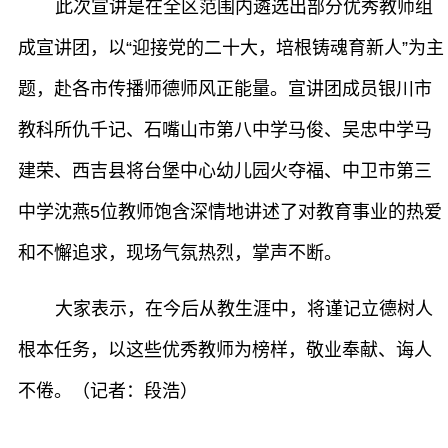
此次宣讲是在全区范围内遴选出部分优秀教师组
成宣讲团，以“迎接党的二十大，培根铸魂育新人”为主
题，赴各市传播师德师风正能量。宣讲团成员银川市
教科所仇千记、石嘴山市第八中学马俊、吴忠中学马
建荣、西吉县将台堡中心幼儿园火夺福、中卫市第三
中学沈燕5位教师饱含深情地讲述了对教育事业的热爱
和不懈追求，现场气氛热烈，掌声不断。
大家表示，在今后从教生涯中，将谨记立德树人
根本任务，以这些优秀教师为榜样，敬业奉献、诲人
不倦。
（记者：段浩）