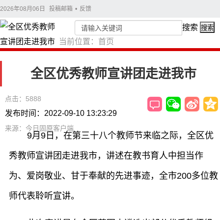
2026年08月06日
投稿邮箱
•
反馈
搜索
搜索
当前位置：
首页
全区优秀教师宣讲团走进我市
点击：5888
发布时间：2022-09-10 13:23:29
来源：今日固原客户端
9月9日，在第三十八个教师节来临之际，全区优
秀教师宣讲团走进我市，讲述在教书育人中担当作
为、爱岗敬业、甘于奉献的先进事迹，全市200多位教
师代表聆听宣讲。