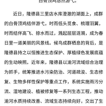
白骨顶鸡悠然游弋。
近日，隆德县三里店水库澄澈的湖面上，成群
的白骨顶鸡结伴游弋，时而低头觅食、梳理羽翼，
时而结伴高飞、掠水而过，溅起层层涟漪，成为春
日里一道美丽的风景线。候鸟成群栖息的背后，是
隆德县持之以恒推进生态保护、厚植绿色发展底蕴
的生动映照。近年来，隆德县以渝河流域综合治理
为抓手，统筹推进水污染防治、河道疏浚、生态修
复、生物多样性保护等重点工作，系统实施雨污分
流、湿地建设、植被修复等一系列生态工程，推动
渝河水质持续改善、流域生态持续向好，交出了生