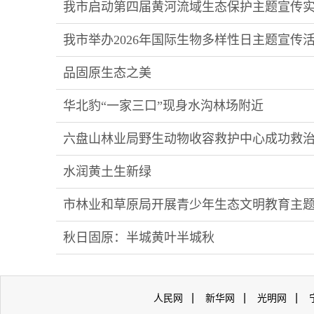
我市启动第四届黄河流域生态保护主题宣传
我市举办2026年国际生物多样性日主题宣传
品固原生态之美
华北豹“一家三口”现身水沟林场附近
六盘山林业局野生动物收容救护中心成功救
水润黄土生新绿
市林业和草原局开展青少年生态文明教育主
秋日固原：半城黄叶半城秋
|
|
|
人民网
新华网
光明网