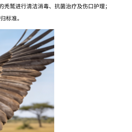
的秃鹫进行清洁消毒、抗菌治疗及伤口护理；
放归标准。