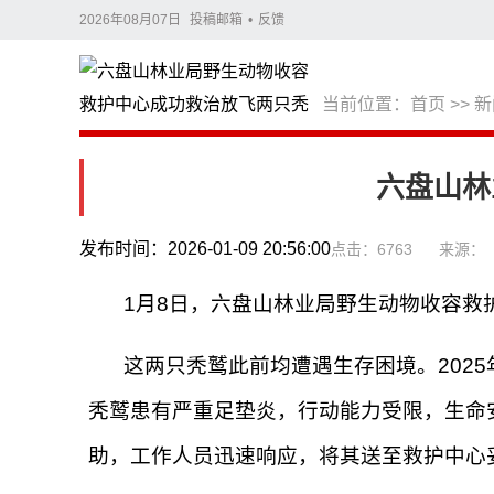
2026年08月07日
投稿邮箱
•
反馈
当前位置：
首页
>>
新
六盘山林
发布时间：2026-01-09 20:56:00
点击：6763
来源：
1月8日，六盘山林业局野生动物收容
这两只秃鹫此前均遭遇生存困境。202
秃鹫患有严重足垫炎，行动能力受限，生命安
助，工作人员迅速响应，将其送至救护中心