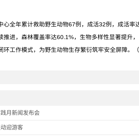
中心全年累计救助野生动物67例，成活32例，成活率达
推进，森林覆盖率达60.1%，生物多样性显著提升
闭环工作模式，为野生动物生存繁衍筑牢安全屏障。
实践月新闻发布会
联动迎游客