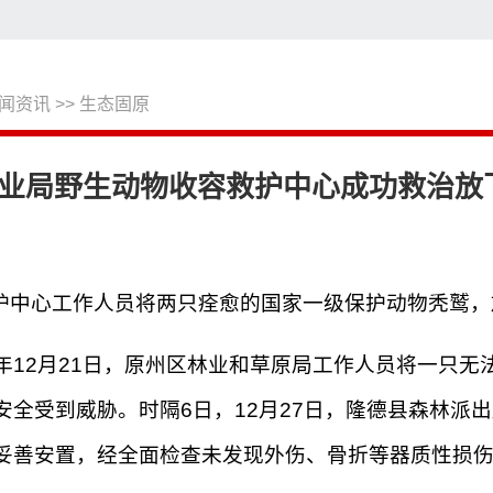
闻资讯
>>
生态固原
搜
业局野生动物收容救护中心成功救治放
救护中心工作人员将两只痊愈的国家一级保护动物秃鹫
5年12月21日，原州区林业和草原局工作人员将一只
全受到威胁。时隔6日，12月27日，隆德县森林派
妥善安置，经全面检查未发现外伤、骨折等器质性损