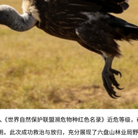
《世界自然保护联盟濒危物种红色名录》近危等级，在
用。此次成功救治与放归，充分展现了六盘山林业局