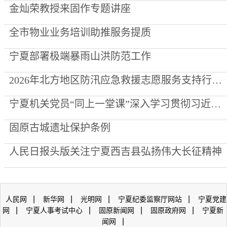
金灿荣教授来固作专题讲座
全市物业业务培训助推服务提质
宁夏部署极端暴雨山洪防范工作
2026年北方地区防汛应急救援志愿服务支持行动走进泾源县
宁夏机关党员“同上一堂课”深入学习贯彻习近平党建思想
固原古城遗址保护条例
人民日报头版关注宁夏西吉县弘扬伟大长征精神
|
|
|
|
人民网
新华网
光明网
宁夏纪委监察厅网站
宁夏党建
|
|
|
|
网
宁夏人事考试中心
固原新闻网
固原政府网
宁夏新
|
闻网