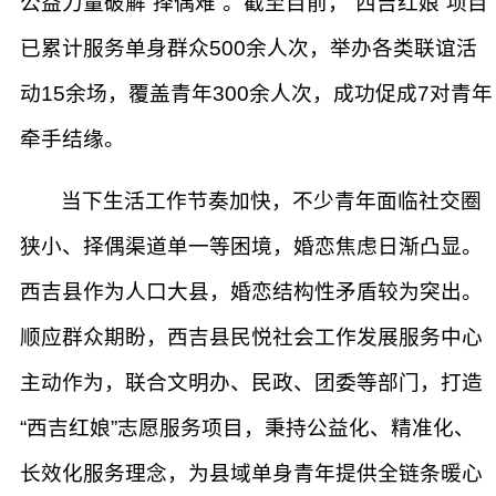
公益力量破解“择偶难”。截至目前，“西吉红娘”项目
已累计服务单身群众500余人次，举办各类联谊活
动15余场，覆盖青年300余人次，成功促成7对青年
牵手结缘。
当下生活工作节奏加快，不少青年面临社交圈
狭小、择偶渠道单一等困境，婚恋焦虑日渐凸显。
西吉县作为人口大县，婚恋结构性矛盾较为突出。
顺应群众期盼，西吉县民悦社会工作发展服务中心
主动作为，联合文明办、民政、团委等部门，打造
“西吉红娘”志愿服务项目，秉持公益化、精准化、
长效化服务理念，为县域单身青年提供全链条暖心