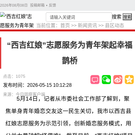
2026年08月08日
投稿邮箱
•
反馈
搜索
搜索
当前位置：
首页
>>
新闻资讯
>>
县区动态
“西吉红娘”志愿服务为青年架起幸福
鹊桥
点击：1075
发布时间：2026-05-15 10:12:28
来源：今日固原客户端
5月14日，记者从市委社会工作部了解到，聚
焦单身青年婚恋交友这一民生关切，我市以西吉县
红娘志愿服务为示范引领，创新婚恋服务模式，用