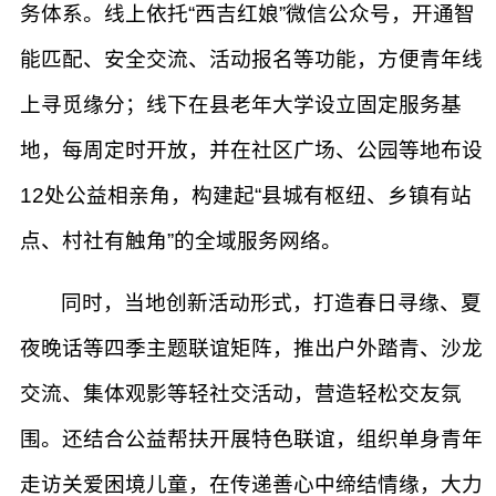
务体系。线上依托“西吉红娘”微信公众号，开通智
能匹配、安全交流、活动报名等功能，方便青年线
上寻觅缘分；线下在县老年大学设立固定服务基
地，每周定时开放，并在社区广场、公园等地布设
12处公益相亲角，构建起“县城有枢纽、乡镇有站
点、村社有触角”的全域服务网络。
同时，当地创新活动形式，打造春日寻缘、夏
夜晚话等四季主题联谊矩阵，推出户外踏青、沙龙
交流、集体观影等轻社交活动，营造轻松交友氛
围。还结合公益帮扶开展特色联谊，组织单身青年
走访关爱困境儿童，在传递善心中缔结情缘，大力