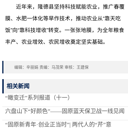
近年来，隆德县坚持科技赋能农业，推广春覆
膜、水肥一体化等旱作技术，推动农业从“靠天吃
饭”向“靠科技增收”转变。一张张地膜，为全年粮食
丰产、农业增效、农民增收奠定坚实基础。
编辑：辛丽娟 责编：马茂荣 审核：王建保
相关新闻
“瞰变迁”系列报道（十一）
六盘山下“好颜色”——固原蓝天保卫战一线见闻
“固原新青年·创业正当时”| 两代人的“芹”意