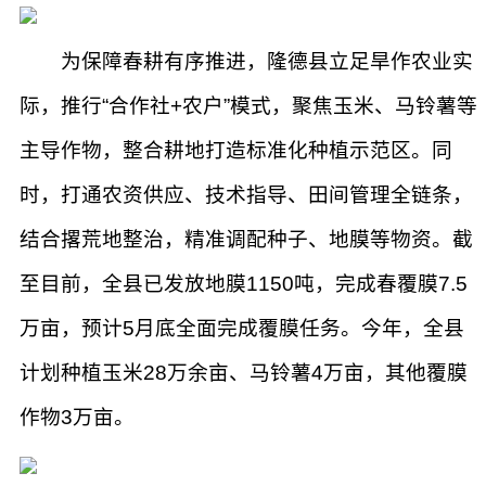
为保障春耕有序推进，隆德县立足旱作农业实
际，推行“合作社+农户”模式，聚焦玉米、马铃薯等
主导作物，整合耕地打造标准化种植示范区。同
时，打通农资供应、技术指导、田间管理全链条，
结合撂荒地整治，精准调配种子、地膜等物资。截
至目前，全县已发放地膜1150吨，完成春覆膜7.5
万亩，预计5月底全面完成覆膜任务。今年，全县
计划种植玉米28万余亩、马铃薯4万亩，其他覆膜
作物3万亩。