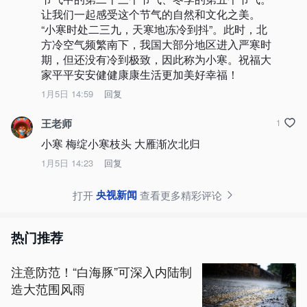
让我们一起感受这个节气的自然和文化之美。

“小寒时处二三九，天寒地冻冷到抖”。此时，北
方冷空气频繁南下，我国大部分地区进入严寒时
期，但还没有冷到极致，因此称为小寒。祝福大
家平平安安健健康康生活更加美好幸福！
1月5日 14:59
回复
王老师
1
小寒 梅绽小寒枝头 大雁渐次北归
1月5日 14:23
回复
央视新闻
打开
查看更多精彩评论
热门推荐
注意防范！“白海豚”可深入内陆制
造大范围风雨