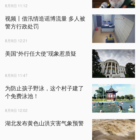
8月9日 11:12
视频丨借汛情造谣博流量 多人被
警方行政处罚
8月9日 12:21
美国“外行任大使”现象惹质疑
8月9日 11:47
为防止孩子野泳，这个村子建了
个免费泳池！
8月9日 12:02
湖北发布黄色山洪灾害气象预警