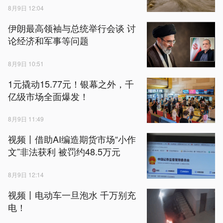
8月9日 12:04
伊朗最高领袖与总统举行会谈 讨
论经济和军事等问题
8月9日 10:51
1元撬动15.77元！银幕之外，千
亿级市场全面爆发！
8月9日 11:49
视频丨借助AI编造期货市场“小作
文”非法获利 被罚约48.5万元
8月9日 12:14
视频丨电动车一旦泡水 千万别充
电！