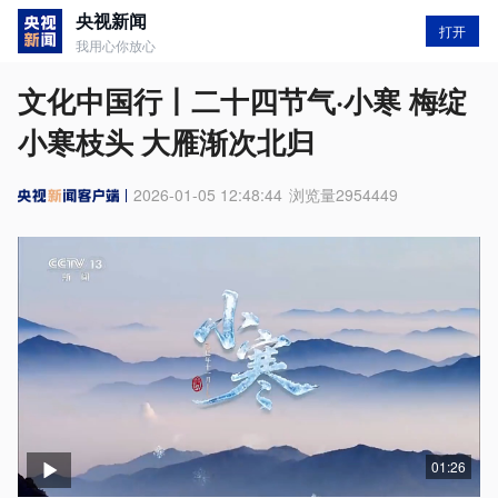
央视新闻
打开
我用心你放心
文化中国行丨二十四节气·小寒 梅绽
小寒枝头 大雁渐次北归
2026-01-05 12:48:44
浏览量
2954449
01:26