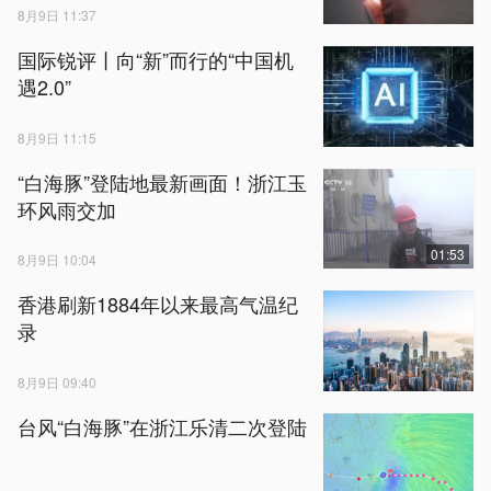
8月9日 11:37
国际锐评丨向“新”而行的“中国机
遇2.0”
8月9日 11:15
“白海豚”登陆地最新画面！浙江玉
环风雨交加
01:53
8月9日 10:04
香港刷新1884年以来最高气温纪
录
8月9日 09:40
台风“白海豚”在浙江乐清二次登陆