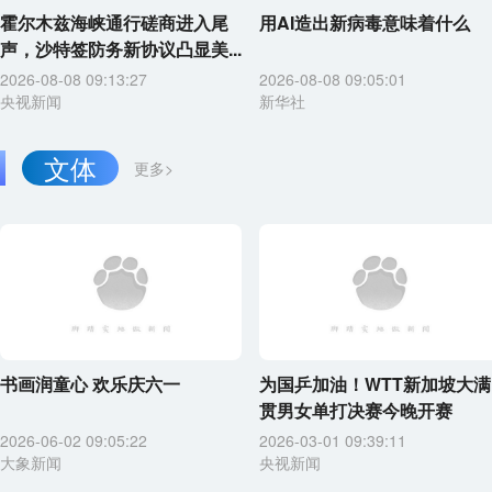
霍尔木兹海峡通行磋商进入尾
用AI造出新病毒意味着什么
声，沙特签防务新协议凸显美...
2026-08-08 09:13:27
2026-08-08 09:05:01
央视新闻
新华社
文体
更多>
书画润童心 欢乐庆六一
为国乒加油！WTT新加坡大满
贯男女单打决赛今晚开赛
2026-06-02 09:05:22
2026-03-01 09:39:11
大象新闻
央视新闻