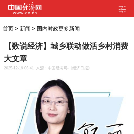
首页
>
新闻
>
国内时政更多新闻
【数说经济】城乡联动做活乡村消费
大文章
2025-12-19 06:41
来源：中国经济网-《经济日报》