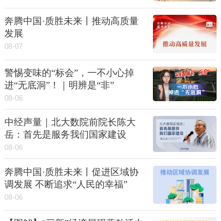
奔腾中国·质胜未来丨推动高质量
发展
08-07
警惕变味的“标会”，一不小心掉
进“无底洞”！｜明辨是“非”
08-06
中经声量｜北大数院前院长陈大
岳：首先是服务我们国家建设
08-06
奔腾中国·质胜未来丨促进区域协
调发展 不断追求“人民的幸福”
08-06