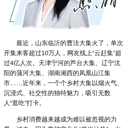
最近，山东临沂的曹洼大集火了，单次
开集来客超过10万人，网友线上“云赶集”超
过4亿人次。天津宁河的芦台大集、辽宁沈
阳的蒲河大集、湖南湘西的凤凰山江集
市……近年来，一个个乡村大集以烟火气、
沉浸式、社交性的独特魅力，吸引无数
人“逛吃”打卡。
乡村消费越来越成为难以被忽视的力