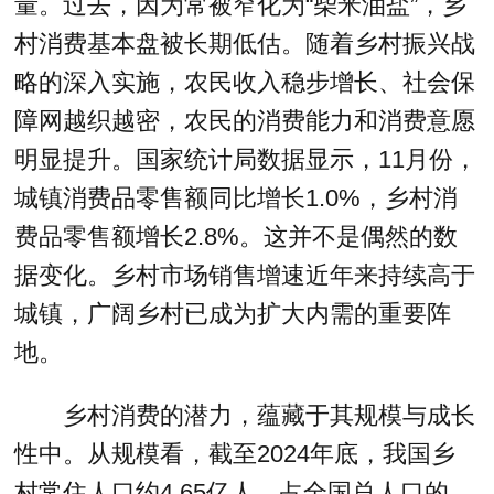
量。过去，因为常被窄化为“柴米油盐”，乡
村消费基本盘被长期低估。随着乡村振兴战
略的深入实施，农民收入稳步增长、社会保
障网越织越密，农民的消费能力和消费意愿
明显提升。国家统计局数据显示，11月份，
城镇消费品零售额同比增长1.0%，乡村消
费品零售额增长2.8%。这并不是偶然的数
据变化。乡村市场销售增速近年来持续高于
城镇，广阔乡村已成为扩大内需的重要阵
地。
乡村消费的潜力，蕴藏于其规模与成长
性中。从规模看，截至2024年底，我国乡
村常住人口约4.65亿人，占全国总人口的