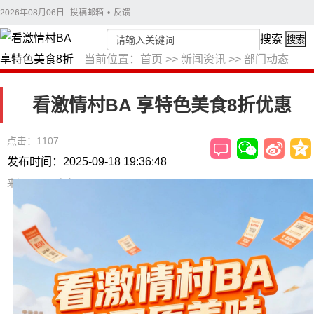
2026年08月06日
投稿邮箱
•
反馈
搜索
搜索
当前位置：
首页
>>
新闻资讯
>>
部门动态
看激情村BA 享特色美食8折优惠
点击：1107
发布时间：2025-09-18 19:36:48
来源：固原商务