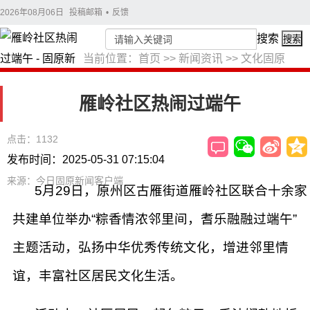
2026年08月06日
投稿邮箱
•
反馈
搜索
搜索
当前位置：
首页
>>
新闻资讯
>>
文化固原
雁岭社区热闹过端午
点击：1132
发布时间：2025-05-31 07:15:04
来源：今日固原新闻客户端
​5月29日，原州区古雁街道雁岭社区联合十余家
共建单位举办“粽香情浓邻里间，耆乐融融过端午”
主题活动，弘扬中华优秀传统文化，增进邻里情
谊，丰富社区居民文化生活。