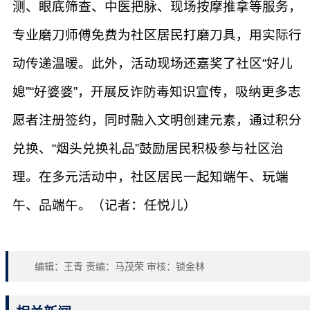
测、眼底筛查、中医把脉、现场按摩推拿等服务，
专业磨刀师傅免费为社区居民打磨刀具，用实际行
动传递温暖。此外，活动现场还嘉奖了社区“好儿
媳”“好婆婆”，开展反诈防毒知识宣传，吸纳更多志
愿者注册签约，同时融入文明创建元素，通过积分
兑换、“烟头兑换礼品”鼓励居民积极参与社区治
理。在多元活动中，社区居民一起知端午、玩端
午、品端午。（记者：任悦儿）
编辑：王青 责编：马茂荣 审核：锁金林