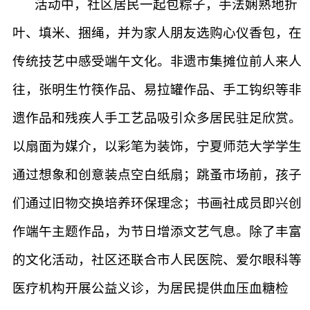
活动中，社区居民一起包粽子，手法娴熟地折
叶、填米、捆绳，并为家人朋友选购心仪香包，在
传统技艺中感受端午文化。非遗市集摊位前人来人
往，张明生竹筷作品、易拉罐作品、手工钩织等非
遗作品和残疾人手工艺品吸引众多居民驻足欣赏。
以扇面为媒介，以彩笔为装饰，宁夏师范大学学生
通过想象和创意装点空白纸扇；跳蚤市场前，孩子
们通过旧物交换培养环保理念；书画社成员即兴创
作端午主题作品，为节日增添文艺气息。除了丰富
的文化活动，社区还联合市人民医院、爱尔眼科等
医疗机构开展公益义诊，为居民提供血压血糖检