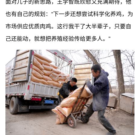
面对儿子的新思路，王学智既欣慰又充满期待，他
也有自己的规划：“下一步还想尝试科学化养鸡，为
市场供应优质肉鸡。这行我干了大半辈子，只要自
己还能动，就想把养殖经验传给更多人。”