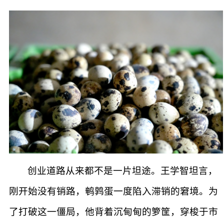
创业道路从来都不是一片坦途。王学智坦言，
刚开始没有销路，鹌鹑蛋一度陷入滞销的窘境。为
了打破这一僵局，他背着沉甸甸的箩筐，穿梭于市