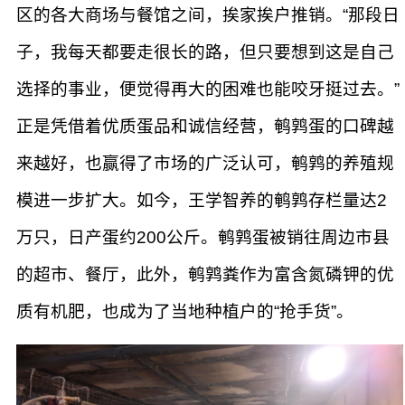
区的各大商场与餐馆之间，挨家挨户推销。“那段日
子，我每天都要走很长的路，但只要想到这是自己
选择的事业，便觉得再大的困难也能咬牙挺过去。”
正是凭借着优质蛋品和诚信经营，鹌鹑蛋的口碑越
来越好，也赢得了市场的广泛认可，鹌鹑的养殖规
模进一步扩大。如今，王学智养的鹌鹑存栏量达2
万只，日产蛋约200公斤。鹌鹑蛋被销往周边市县
的超市、餐厅，此外，鹌鹑粪作为富含氮磷钾的优
质有机肥，也成为了当地种植户的“抢手货”。