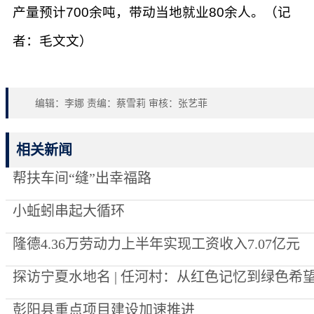
产量预计700余吨，带动当地就业80余人。（记
者：毛文文）
编辑：李娜 责编：蔡雪莉 审核：张艺菲
相关新闻
帮扶车间“缝”出幸福路
小蚯蚓串起大循环
隆德4.36万劳动力上半年实现工资收入7.07亿元
探访宁夏水地名 | 任河村：从红色记忆到绿色希
彭阳县重点项目建设加速推进