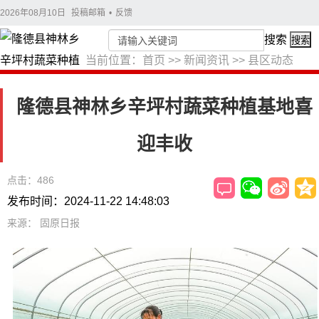
2026年08月10日
投稿邮箱
•
反馈
搜索
搜索
当前位置：
首页
>>
新闻资讯
>>
县区动态
隆德县神林乡辛坪村蔬菜种植基地喜
迎丰收
点击：486
发布时间：2024-11-22 14:48:03
来源： 固原日报