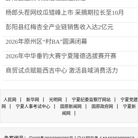
杨郎头茬网纹瓜错峰上市 采摘期拉长至10月
彭阳县红梅杏全产业链销售收入达2亿元
2026年原州区“村BA”圆满闭幕
2026年中华垂钓大赛宁夏隆德选拔赛开赛
商贸试点赋能西吉中心 激活县域消费活力
|
|
|
|
人民网
新华网
光明网
宁夏纪委监察厅网站
宁夏党建
|
|
|
|
网
宁夏人事考试中心
固原新闻网
固原政府网
宁夏新
|
闻网