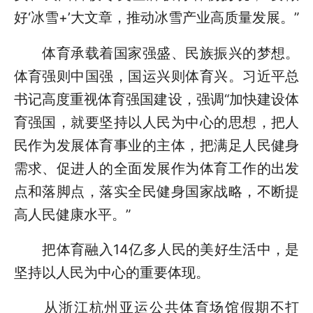
好‘冰雪+’大文章，推动冰雪产业高质量发展。”
体育承载着国家强盛、民族振兴的梦想。
体育强则中国强，国运兴则体育兴。习近平总
书记高度重视体育强国建设，强调“加快建设体
育强国，就要坚持以人民为中心的思想，把人
民作为发展体育事业的主体，把满足人民健身
需求、促进人的全面发展作为体育工作的出发
点和落脚点，落实全民健身国家战略，不断提
高人民健康水平。”
把体育融入14亿多人民的美好生活中，是
坚持以人民为中心的重要体现。
从浙江杭州亚运公共体育场馆假期不打