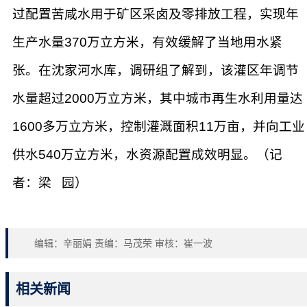
过配置苦咸水用于矿区采卤及零排放工程，实现年
生产水量370万立方米，有效缓解了当地用水紧
张。在沈家河水库，调研组了解到，该灌区年调节
水量超过2000万立方米，其中城市再生水利用量达
1600多万立方米，控制灌溉面积11万亩，并向工业
供水540万立方米，水资源配置成效明显。（记
者：梁 园）
编辑：辛丽娟 责编：马茂荣 审核：崔一波
相关新闻