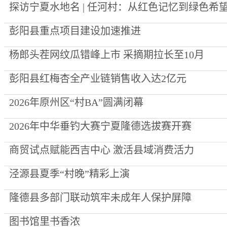
探访宁夏水地名 | 任河村：从红色记忆到绿色希
彭阳县重点项目建设加速推进
杨郎头茬网纹瓜错峰上市 采摘期拉长至10月
彭阳县红梅杏全产业链销售收入达2亿元
2026年原州区“村BA”圆满闭幕
2026年中华垂钓大赛宁夏隆德选拔赛开赛
商贸试点赋能西吉中心 激活县域消费活力
泾源县夏季“村晚”精彩上演
隆德县多部门联动筑牢未成年人保护屏障
图书馆里书香浓