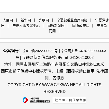
|
|
|
|
人民网
新华网
光明网
宁夏纪委监察厅网站
宁夏党建
|
|
|
|
网
宁夏人事考试中心
固原新闻网
固原政府网
宁夏新
|
闻网
备案编号：
|
宁ICP备2022000389号
宁公网安备 64040202000063
| 互联网新闻信息服务许可证 64120210002
号
地址：固原市原州区上海路与古雁街交叉路口往北约130米
固原市新闻传媒中心版权所有，未经书面授权禁止使用 法律顾
问：姜修欣
COPYRIGHT © BY WWW.GYXWW.NET ALL RIGHTS
RESERVED