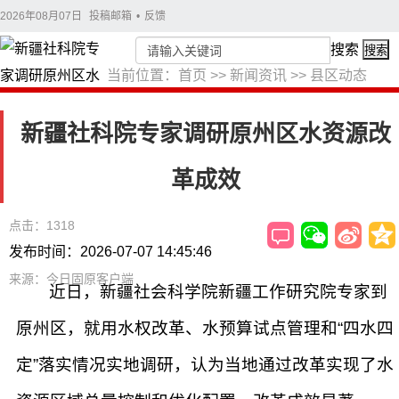
2026年08月07日
投稿邮箱
•
反馈
搜索
搜索
当前位置：
首页
>>
新闻资讯
>>
县区动态
新疆社科院专家调研原州区水资源改
革成效
点击：1318
发布时间：2026-07-07 14:45:46
来源：今日固原客户端
近日，新疆社会科学院新疆工作研究院专家到
原州区，就用水权改革、水预算试点管理和“四水四
定”落实情况实地调研，认为当地通过改革实现了水