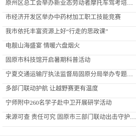
原州区总工会举办新业态劳动者摩托车驾考培训班
市经济开发区举办中药材加工职工技能竞赛
我市依托丰富资源上好“行走的思政课”
电靓山海盛宴 情暖六盘烟火
固原市科技馆开启暑期科普活动
宁夏交通运输厅执法监督局固原分局举办专题知识竞赛 以赛促学锻造执法“头雁”
多部门联动护航 让越野赛更有温度
宁师附中260名学子赴中卫开展研学活动
来源可查 责任可究 固原市三部门联动出击守护餐桌肉品安全