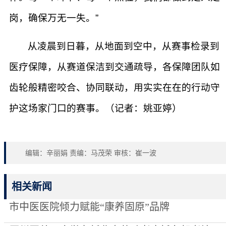
岗，确保万无一失。”
从凌晨到日暮，从地面到空中，从赛事检录到
医疗保障，从赛道保洁到交通疏导，各保障团队如
齿轮般精密咬合、协同联动，用实实在在的行动守
护这场家门口的赛事。（记者：姚亚婷）
编辑：辛丽娟 责编：马茂荣 审核：崔一波
相关新闻
市中医医院倾力赋能“康养固原”品牌