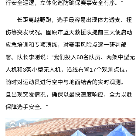
行安全巡逻，立体化巡防确保赛事安全有序。”
长距离越野跑，选手最容易出现体力透支、扭
伤等突发状况。固原市蓝天救援队提前三天便启动
应急培训和专项演练，对赛事风险点逐一研判部
署。队长李刚说：“我们投入60名队员、两架中型无
人机和3架小型无人机，沿线布置17个观测点位，
随时对运动员进行空中与地面结合的实时观测。一
旦出现突发情况，确保以最快速度响应，全力以赴
保障选手安全。”