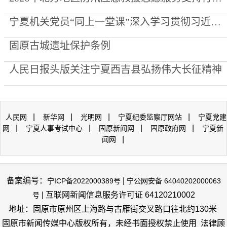
宁夏机关党员“同上一堂课”深入学习贯彻习近平党建思想
固原古城遗址保护条例
人民日报头版关注宁夏西吉县弘扬伟大长征精神
|
|
|
|
人民网
新华网
光明网
宁夏纪委监察厅网站
宁夏党建
|
|
|
|
网
宁夏人事考试中心
固原新闻网
固原政府网
宁夏新
|
闻网
备案编号：
|
宁ICP备2022000389号
宁公网安备 64040202000063
| 互联网新闻信息服务许可证 64120210002
号
地址：固原市原州区上海路与古雁街交叉路口往北约130米
固原市新闻传媒中心版权所有，未经书面授权禁止使用 法律顾