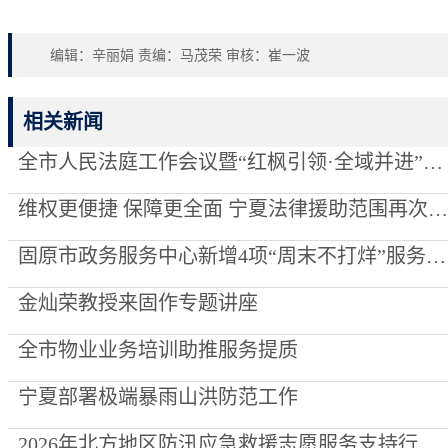
编辑：辛丽娟 责编：马茂荣 审核：崔一波
相关新闻
全市人民法庭工作会议暨“红枫引领·全域并进”项目创建推进会召开
维权更便捷 保障更全面 宁夏法律援助范围再次“扩容”
固原市政务服务中心新增4项“周末不打烊”服务事项
金灿荣教授来固作专题讲座
全市物业业务培训助推服务提质
宁夏部署极端暴雨山洪防范工作
2026年北方地区防汛应急救援志愿服务支持行动走进泾源县