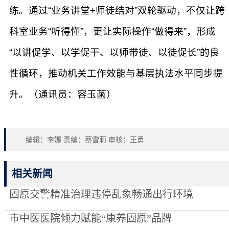
练。通过“业务讲堂+师徒结对”双轮驱动，不仅让跨
科室业务“听得懂”，更让实际操作“做得来”，形成
“以讲促学、以学促干、以师带徒、以徒促长”的良
性循环，推动机关工作效能与基层执法水平同步提
升。（通讯员：容玉菡）
编辑：李娜 责编：蔡雪莉 审核：王勇
相关新闻
固原交警精准治理违停乱象畅通出行环境
市中医医院倾力赋能“康养固原”品牌