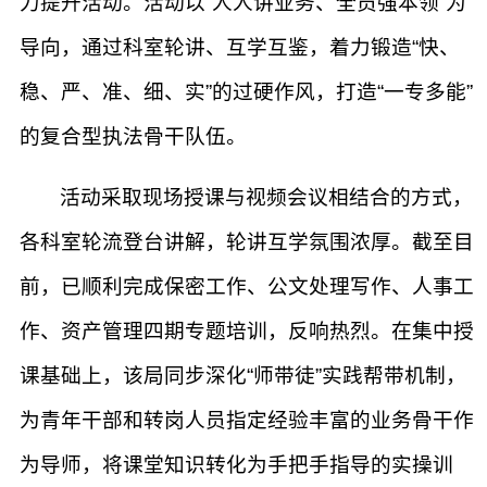
力提升活动。活动以“人人讲业务、全员强本领”为
导向，通过科室轮讲、互学互鉴，着力锻造“快、
稳、严、准、细、实”的过硬作风，打造“一专多能”
的复合型执法骨干队伍。
​活动采取现场授课与视频会议相结合的方式，
各科室轮流登台讲解，轮讲互学氛围浓厚。截至目
前，已顺利完成保密工作、公文处理写作、人事工
作、资产管理四期专题培训，反响热烈。在集中授
课基础上，该局同步深化“师带徒”实践帮带机制，
为青年干部和转岗人员指定经验丰富的业务骨干作
为导师，将课堂知识转化为手把手指导的实操训