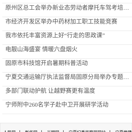
原州区总工会举办新业态劳动者摩托车驾考培训班
市经济开发区举办中药材加工职工技能竞赛
我市依托丰富资源上好“行走的思政课”
电靓山海盛宴 情暖六盘烟火
固原市科技馆开启暑期科普活动
宁夏交通运输厅执法监督局固原分局举办专题知识竞赛 以赛促学锻造执法“头雁”
多部门联动护航 让越野赛更有温度
宁师附中260名学子赴中卫开展研学活动