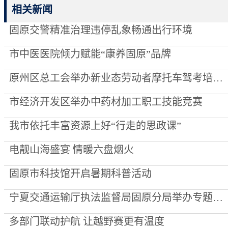
相关新闻
固原交警精准治理违停乱象畅通出行环境
市中医医院倾力赋能“康养固原”品牌
原州区总工会举办新业态劳动者摩托车驾考培训班
市经济开发区举办中药材加工职工技能竞赛
我市依托丰富资源上好“行走的思政课”
电靓山海盛宴 情暖六盘烟火
固原市科技馆开启暑期科普活动
宁夏交通运输厅执法监督局固原分局举办专题知识竞赛 以赛促学锻造执法“头雁”
多部门联动护航 让越野赛更有温度