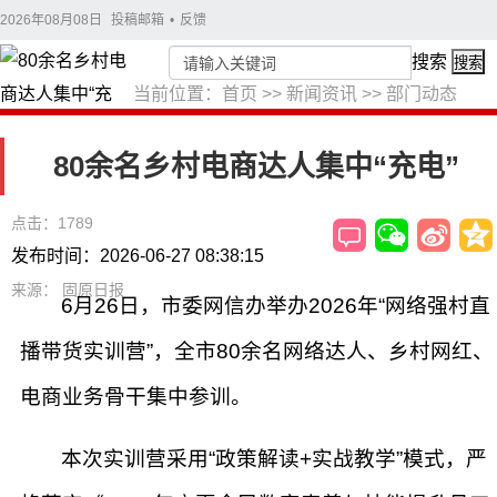
2026年08月08日
投稿邮箱
•
反馈
搜索
搜索
当前位置：
首页
>>
新闻资讯
>>
部门动态
80余名乡村电商达人集中“充电”
点击：1789
发布时间：2026-06-27 08:38:15
来源： 固原日报
6月26日，市委网信办举办2026年“网络强村直
播带货实训营”，全市80余名网络达人、乡村网红、
电商业务骨干集中参训。
本次实训营采用“政策解读+实战教学”模式，严