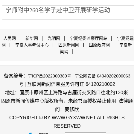
宁师附中260名学子赴中卫开展研学活动
|
|
|
|
人民网
新华网
光明网
宁夏纪委监察厅网站
宁夏党建
|
|
|
|
网
宁夏人事考试中心
固原新闻网
固原政府网
宁夏新
|
闻网
备案编号：
|
宁ICP备2022000389号
宁公网安备 64040202000063
| 互联网新闻信息服务许可证 64120210002
号
地址：固原市原州区上海路与古雁街交叉路口往北约130米
固原市新闻传媒中心版权所有，未经书面授权禁止使用 法律顾
问：姜修欣
COPYRIGHT © BY WWW.GYXWW.NET ALL RIGHTS
RESERVED