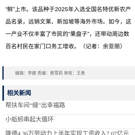
“鲜”上市。该品种于2025年入选全国名特优新农产
品名录，远销文莱、新加坡等海外市场。如今，这
一产业不仅丰富了市民的“果盘子”，还带动周边数
百名村民在家门口务工增收。（记者：余亚丽）
编辑：李娜 责编：蔡雪莉 审核：王勇
相关新闻
帮扶车间“缝”出幸福路
小蚯蚓串起大循环
隆德4.36万劳动力上半年实现工资收入7.07亿元