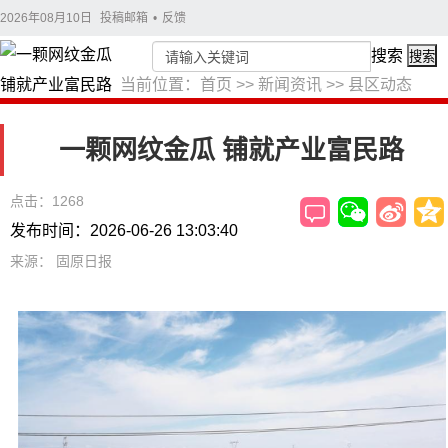
2026年08月10日
投稿邮箱
•
反馈
搜索
搜索
当前位置：
首页
>>
新闻资讯
>>
县区动态
一颗网纹金瓜 铺就产业富民路
点击：1268
发布时间：2026-06-26 13:03:40
来源： 固原日报