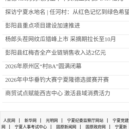
探访宁夏水地名 | 任河村：从红色记忆到绿色希
彭阳县重点项目建设加速推进
杨郎头茬网纹瓜错峰上市 采摘期拉长至10月
彭阳县红梅杏全产业链销售收入达2亿元
2026年原州区“村BA”圆满闭幕
2026年中华垂钓大赛宁夏隆德选拔赛开赛
商贸试点赋能西吉中心 激活县域消费活力
|
|
|
|
人民网
新华网
光明网
宁夏纪委监察厅网站
宁夏党建
|
|
|
|
网
宁夏人事考试中心
固原新闻网
固原政府网
宁夏新