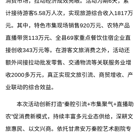
消费市场，拉动经济成效亮眼。活动为期6天，累
计接待游客5.58万人次，实现旅游综合收入1817万
元。其中，特色市集现场销售920万元、农特产品
直播带货113万元、全县69家重点餐饮住宿企业直
接创收343万元等。在游客文旅消费之外，活动还
额外间接拉动批发零售、交通物流等关联服务业增
收2000多万元，真正实现文旅引流、商贸增收、产
业联动的综合效益。
本次活动创新打造“秦腔引流+市集聚气+直播助
农”促消费新模式，持续丰富多元业态供给，深耕文
旅惠民、以文兴商。依托甘肃安万秦腔艺术剧院专