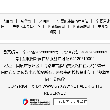
|
|
|
|
人民网
新华网
光明网
宁夏纪委监察厅网站
宁夏党建
|
|
|
|
网
宁夏人事考试中心
固原新闻网
固原政府网
宁夏新
|
闻网
备案编号：
|
宁ICP备2022000389号
宁公网安备 64040202000063
| 互联网新闻信息服务许可证 64120210002
号
地址：固原市原州区上海路与古雁街交叉路口往北约130米
固原市新闻传媒中心版权所有，未经书面授权禁止使用 法律顾
问：姜修欣
COPYRIGHT © BY WWW.GYXWW.NET ALL RIGHTS
RESERVED