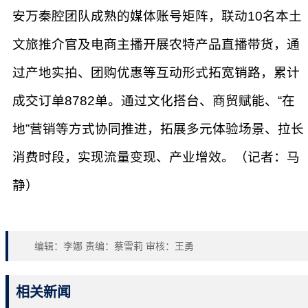
安万秦腔团队成熟的媒体账号矩阵，联动10名本土
文旅推介官及电商主播开展农特产品直播带货，通
过产地实拍、团购优惠等互动形式拓宽销路，累计
成交订单8782单。通过文化搭台、商贸赋能、“在
地”营销等方式协同推进，拓展多元体验场景、拉长
消费时段，实现流量变现、产业增效。（记者：马
静）
编辑：李娜 责编：蔡雪莉 审核：王勇
相关新闻