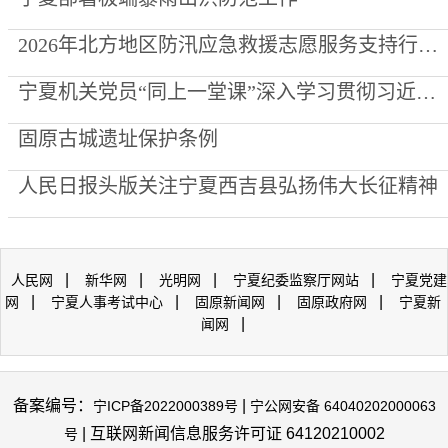
2026年北方地区防汛应急救援志愿服务支持行动走进泾源县
宁夏机关党员“同上一堂课”深入学习贯彻习近平党建思想
固原古城遗址保护条例
人民日报头版关注宁夏西吉县弘扬伟大长征精神
|
|
|
|
人民网
新华网
光明网
宁夏纪委监察厅网站
宁夏党建
|
|
|
|
网
宁夏人事考试中心
固原新闻网
固原政府网
宁夏新
|
闻网
备案编号：
|
宁ICP备2022000389号
宁公网安备 64040202000063
| 互联网新闻信息服务许可证 64120210002
号