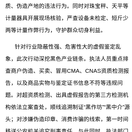
质、伪造产地的违法行为。同时对珠宝秤、天平等
计量器具开展现场核验，严查设备未检定、短斤少
两等计量作弊行为，守护群众切身利益。
针对行业隐蔽性强、危害性大的虚假鉴定乱
象，此次行动深挖黑色产业链条。执法人员重点排
查商户伪造、买卖、冒用CMA、CNAS资质检测报
告，以及商品实物与鉴定证书信息不符等违规问
题。对超资质检测、出具虚假报告的第三方检测机
构依法立案查处，顺线追溯制证“黑作坊”“黑中介”源
头；对涉嫌伪造印章、消费诈骗的线索，第一时间
移送公安机关追究刑事责任。与此同时，执法部门