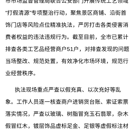
市市场监督管理局联合公安部门开展传统工艺领域
“打假清源”专项整治行动，聚焦景区商铺、沿街首
饰门店等风险点位精准执法，严厉打击各类侵害消
费者权益的违法违规行为。截至目前，全市已累计
排查各类工艺品经营商户51户，对排查发现的问题
当场整改、规范处置，有效净化市场环境，规范行
业经营秩序。
执法现场重点严查以假充真、以次充好等乱
象。工作人员逐一核查商户进销货台账、索证索票
落实情况，严查以玻璃、树脂冒充玉石翡翠，杂木
假冒红木，镀层饰品虚标足金、足银等虚假标注材