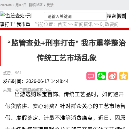
2026年08月07日
投稿邮箱
•
反馈
搜索
搜索
当前位置：
首页
>>
新闻资讯
>>
时政要闻
“监管查处+刑事打击” 我市重拳整治
传统工艺市场乱象
点击：961
发布时间：2026-06-17 14:48:44
来源：今日固原新闻客户端
出游选购珠宝首饰、传统工艺品时，如何避开
假货陷阱、安心消费？针对群众关心的工艺市场售
假、虚假鉴定、计量不准等消费痛点，近日，固原