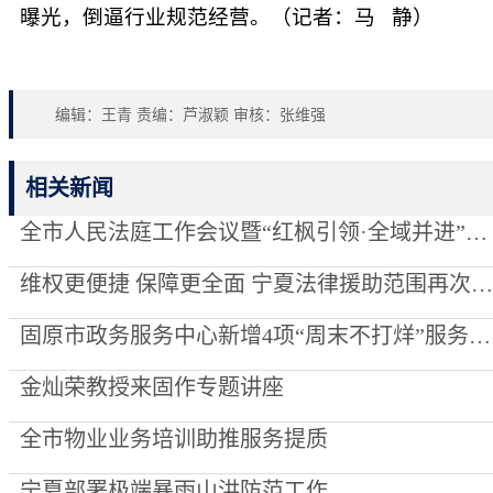
曝光，倒逼行业规范经营。（记者：马 静）
编辑：王青 责编：芦淑颖 审核：张维强
相关新闻
全市人民法庭工作会议暨“红枫引领·全域并进”项目创建推进会召开
维权更便捷 保障更全面 宁夏法律援助范围再次“扩容”
固原市政务服务中心新增4项“周末不打烊”服务事项
金灿荣教授来固作专题讲座
全市物业业务培训助推服务提质
宁夏部署极端暴雨山洪防范工作