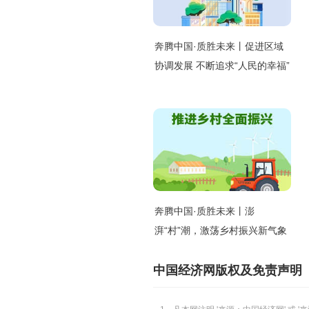
奔腾中国·质胜未来丨促进区域
协调发展 不断追求“人民的幸福”
奔腾中国·质胜未来丨澎
湃“村”潮，激荡乡村振兴新气象
中国经济网版权及免责声明