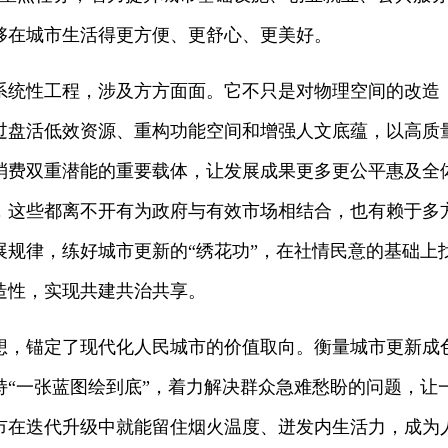
够在城市生活得更方便、更舒心、更美好。
系统性工程，涉及方方面面。它不只是对物理空间的改造
过盘活低效资源、重构功能空间和增强人文底蕴，以高质
消费双重潜能的重要载体，让发展成果更多更公平惠及全
，这些都离不开有为政府与有效市场相结合，也有赖于多
展规律，练好城市更新的“绣花功”，在社情民意的基础上
造性，实现共建共治共享。
想，锚定了现代化人民城市的价值取向。衡量城市更新成
持“一张蓝图绘到底”，着力解决群众急难愁盼的问题，让
市在迭代升级中就能留住烟火温度、迸发内生活力，成为