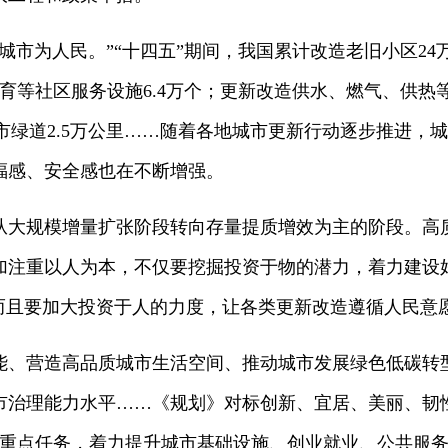
城市为人民。”“十四五”期间，我国累计改造老旧小区24万
托育等社区服务设施6.4万个；更新改造供水、燃气、供热
、城市绿道2.5万公里……随着各地城市更新行动逐步推进
福感、安全感也在不断增强。
从大规模增量扩张阶段转向存量提质增效为主的阶段。高
加注重以人为本，不仅要挖掘投资于物的潜力，着力建设
，而且要加大投资于人的力度，让各类更新改造遵循人民意
能、营造高品质城市生活空间、推动城市发展绿色低碳转
市治理能力水平……《规划》对标创新、宜居、美丽、韧
面重点任务，着力提升城市基础设施、创业就业、公共服