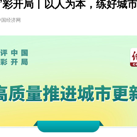
经”彩开局丨以人为本，练好城市
中国经济网