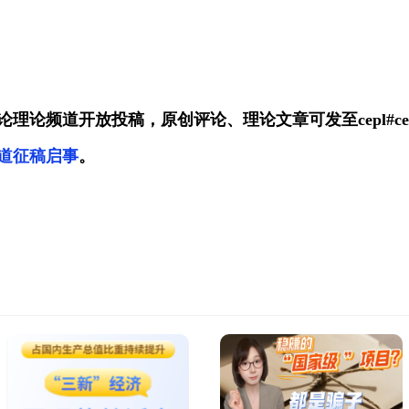
理论频道开放投稿，原创评论、理论文章可发至cepl#ce
道征稿启事
。