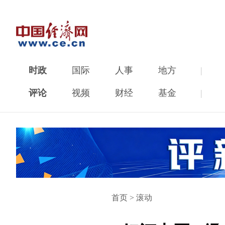
时政
国际
人事
地方
|
评论
视频
财经
基金
|
首页
>
滚动