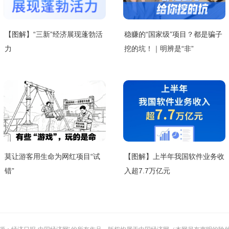
【图解】“三新”经济展现蓬勃活
稳赚的“国家级”项目？都是骗子
力
挖的坑！｜明辨是“非”
莫让游客用生命为网红项目“试
【图解】上半年我国软件业务收
错”
入超7.7万亿元