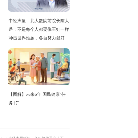
中经声量｜北大数院前院长陈大
岳：不是每个人都要像王虹一样
冲击世界难题，各自努力就好
【图解】未来5年 国民健康“任
务书”