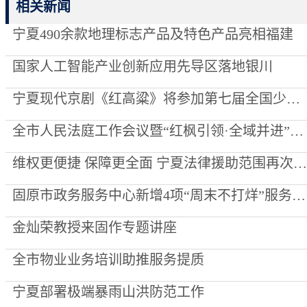
相关新闻
宁夏490余款地理标志产品及特色产品亮相福建
国家人工智能产业创新应用先导区落地银川
宁夏现代京剧《红高粱》将参加第七届全国少数民族文艺会演
全市人民法庭工作会议暨“红枫引领·全域并进”项目创建推进会召开
维权更便捷 保障更全面 宁夏法律援助范围再次“扩容”
固原市政务服务中心新增4项“周末不打烊”服务事项
金灿荣教授来固作专题讲座
全市物业业务培训助推服务提质
宁夏部署极端暴雨山洪防范工作