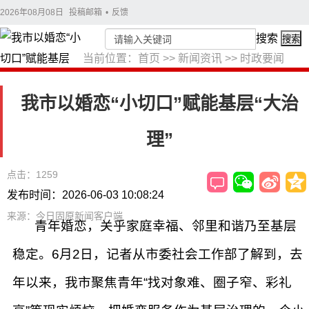
2026年08月08日
投稿邮箱
•
反馈
搜索
搜索
当前位置：
首页
>>
新闻资讯
>>
时政要闻
我市以婚恋“小切口”赋能基层“大治
理”
点击：1259
发布时间：2026-06-03 10:08:24
来源：今日固原新闻客户端
青年婚恋，关乎家庭幸福、邻里和谐乃至基层
稳定。6月2日，记者从市委社会工作部了解到，去
年以来，我市聚焦青年“找对象难、圈子窄、彩礼