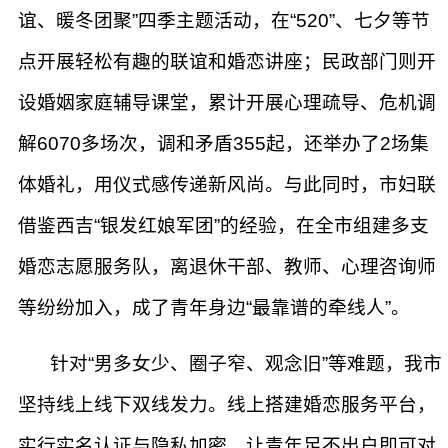
谊、暖冬团聚”四季主题活动，在“520”、七夕等节
点开展轻松有趣的联谊和婚恋讲座；民政部门则开
设婚姻家庭辅导课堂，累计开展心理疏导、危机调
解6070多场次，调和矛盾355起，还举办了2场集
体婚礼，用仪式感传递新风尚。与此同时，市妇联
借鉴西吉“银发红娘军团”的经验，在全市组建多支
婚恋志愿服务队，离退休干部、教师、心理咨询师
等纷纷加入，成了青年身边“最靠谱的牵线人”。
针对“男多女少、圈子窄、观念旧”等难题，我市
坚持线上线下双线发力。线上搭建婚恋服务平台，
实行实名认证与隐私加密，让青年足不出户即可对