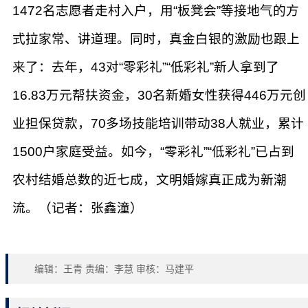
1472名志愿者走村入户，用“板凳会”等接地气的方
式拉家常、讲道理。同时，真金白银的激励也跟上
来了：去年，43对“零彩礼”“低彩礼”新人拿到了
16.83万元帮扶资金，30名新婚女性获得446万元创
业担保贷款，70多场技能培训带动38人就业，累计
1500户家庭受益。如今，“零彩礼”“低彩礼”已占到
农村结婚总数的近七成，文明婚嫁真正成为新潮
流。（记者：张鑫潼）
编辑：王青 责编：李慧 审核：马建平