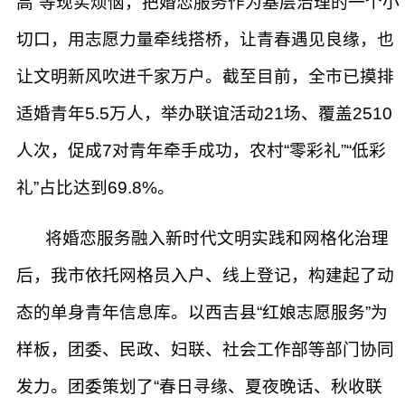
高”等现实烦恼，把婚恋服务作为基层治理的一个小
切口，用志愿力量牵线搭桥，让青春遇见良缘，也
让文明新风吹进千家万户。截至目前，全市已摸排
适婚青年5.5万人，举办联谊活动21场、覆盖2510
人次，促成7对青年牵手成功，农村“零彩礼”“低彩
礼”占比达到69.8%。
将婚恋服务融入新时代文明实践和网格化治理
后，我市依托网格员入户、线上登记，构建起了动
态的单身青年信息库。以西吉县“红娘志愿服务”为
样板，团委、民政、妇联、社会工作部等部门协同
发力。团委策划了“春日寻缘、夏夜晚话、秋收联