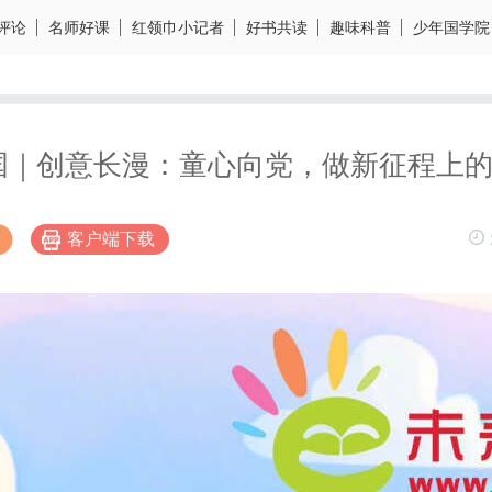
评论
名师好课
红领巾小记者
好书共读
趣味科普
少年国学院
国｜创意长漫：童心向党，做新征程上的“
客户端下载
博