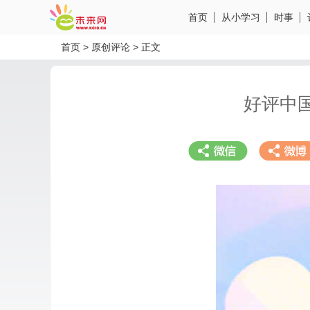
首页
从小学习
时事
首页
>
原创评论
>
正文
好评中
分享到微信
分享到微