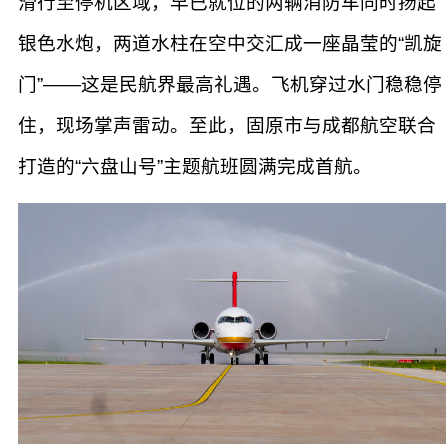
滑行至停机区域，早已就位的两辆消防车同时扬起
银色水炮，两道水柱在空中交汇成一座晶莹的“凯旋
门”——这是民航界最高礼遇。飞机穿过水门稳稳停
住，现场掌声雷动。至此，固原市与成都航空联合
打造的“六盘山号”主题航班圆满完成首航。