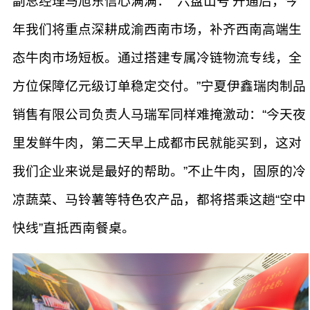
副总经理马旭东信心满满：“‘六盘山号’开通后，今
年我们将重点深耕成渝西南市场，补齐西南高端生
态牛肉市场短板。通过搭建专属冷链物流专线，全
方位保障亿元级订单稳定交付。”宁夏伊鑫瑞肉制品
销售有限公司负责人马瑞军同样难掩激动：“今天夜
里发鲜牛肉，第二天早上成都市民就能买到，这对
我们企业来说是最好的帮助。”不止牛肉，固原的冷
凉蔬菜、马铃薯等特色农产品，都将搭乘这趟“空中
快线”直抵西南餐桌。