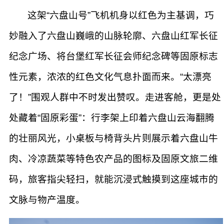
这架“六盘山号”飞机机身以红色为主基调，巧
妙融入了六盘山巍峨的山脉轮廓、六盘山红军长征
纪念广场、将台堡红军长征会师纪念碑等固原标志
性元素，浓浓的红色文化气息扑面而来。“太漂亮
了！”围观人群中不时发出赞叹。走进客舱，更是处
处藏着“固原彩蛋”：行李架上印着六盘山云海翻腾
的壮丽风光，小桌板与椅背头片则展示着六盘山牛
肉、冷凉蔬菜等特色农产品的图标及固原文旅二维
码，旅客指尖轻扫，就能沉浸式触摸到这座城市的
文脉与物产温度。