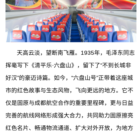
天高云淡，望断南飞雁。1935年，毛泽东同志
挥毫写下《清平乐·六盘山》，留下了“不到长城非
好汉”的豪迈诗篇。如今，“六盘山号”正带着这座城
市的红色故事与生态风物，飞向更远的地方。它不
仅是固原与成都航空合作的重要里程碑，更与日益
完善的航线网络形成强大合力，共同助力固原擦亮
红色名片、畅通物流通道、扩大对外开放，为地方