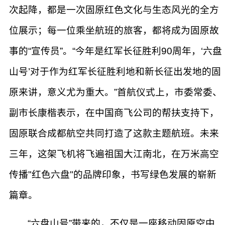
次起降，都是一次固原红色文化与生态风光的全方
位展示；每一位乘坐航班的旅客，都将成为固原故
事的“宣传员”。“今年是红军长征胜利90周年，‘六盘
山号’对于作为红军长征胜利地和新长征出发地的固
原来讲，意义尤为重大。”首航仪式上，市委常委、
副市长康楷表示，在中国商飞公司的帮扶支持下，
固原联合成都航空共同打造了这款主题航班。未来
三年，这架飞机将飞遍祖国大江南北，在万米高空
传播"红色六盘"的品牌印象，书写绿色发展的崭新
篇章。
“六盘山号”带来的，不仅是一座移动固原空中