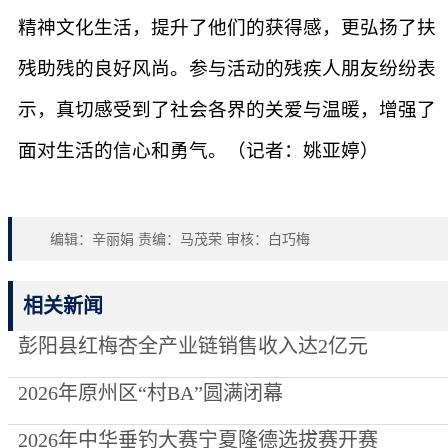
精神文化生活，提升了他们的获得感，更弘扬了扶
残助残的良好风尚。参与活动的残疾人朋友纷纷表
示，真切感受到了社会各界的关爱与温暖，增强了
面对生活的信心和勇气。（记者：姚亚婷）
编辑：辛丽娟 责编：马茂荣 审核：白巧梅
相关新闻
彭阳县红梅杏全产业链销售收入达2亿元
2026年原州区“村BA”圆满闭幕
2026年中华垂钓大赛宁夏隆德选拔赛开赛