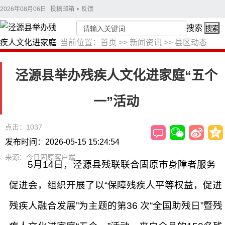
2026年08月06日
投稿邮箱
•
反馈
搜索
搜索
当前位置：
首页
>>
新闻资讯
>>
县区动态
泾源县举办残疾人文化进家庭“五个
一”活动
点击：1037
发布时间：2026-05-15 15:24:54
来源：今日固原客户端
5月14日，泾源县残联联合固原市身障者服务
促进会，组织开展了以“保障残疾人平等权益，促进
残疾人融合发展”为主题的第36 次“全国助残日”暨残