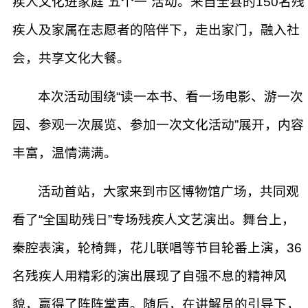
疾人文化进家庭“五个一”活动。来自全县的150名残
疾人及家属在志愿者的陪伴下，走出家门，融入社
会，共享文化大餐。
本次活动围绕“读一本书、看一场电影、游一次
园、参观一次展览、参加一次文化活动”展开，内容
丰富，温情满满。
活动首站，大家来到市区博物馆广场，共同观
看了“全国助残日”专场残疾人文艺演出。舞台上，
秦腔表演，轮椅舞，花儿联唱等节目轮番上演，36
名残疾人用精彩的演出展现了自强不息的精神风
貌，赢得了阵阵掌声。随后，在讲解员的引导下，