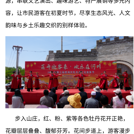
源，串联文艺演出、趣味游艺、特产展销等多元内
容，让市民游客在初夏时节，尽享生态风光、人文
韵味与乡土乐趣交织的别样体验。
步入山庄，红、粉、紫等各色牡丹花开正艳，
花瓣层层叠叠、馥郁芬芳。花间步道上，游客漫步