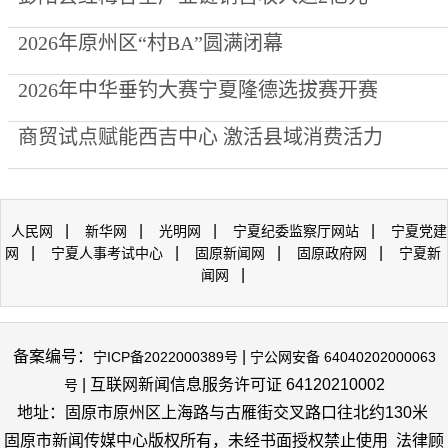
2026年原州区“村BA”圆满闭幕
2026年中华垂钓大赛宁夏隆德选拔赛开赛
商贸试点赋能西吉中心 激活县域消费活力
|
|
|
|
人民网
新华网
光明网
宁夏纪委监察厅网站
宁夏党建
|
|
|
|
网
宁夏人事考试中心
固原新闻网
固原政府网
宁夏新
|
闻网
备案编号：
|
宁ICP备2022000389号
宁公网安备 64040202000063
| 互联网新闻信息服务许可证 64120210002
号
地址：固原市原州区上海路与古雁街交叉路口往北约130米
固原市新闻传媒中心版权所有，未经书面授权禁止使用 法律顾