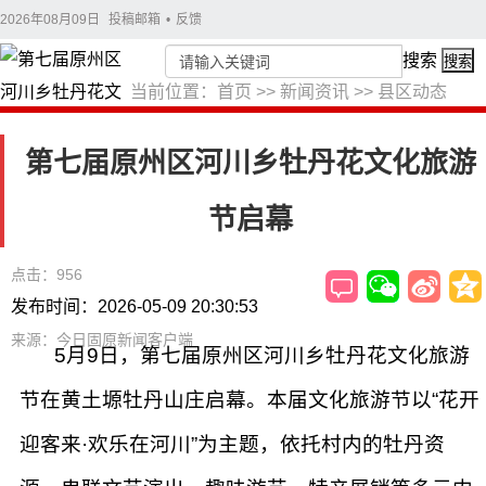
2026年08月09日
投稿邮箱
•
反馈
搜索
搜索
当前位置：
首页
>>
新闻资讯
>>
县区动态
第七届原州区河川乡牡丹花文化旅游
节启幕
点击：956
发布时间：2026-05-09 20:30:53
来源：今日固原新闻客户端
5月9日，第七届原州区河川乡牡丹花文化旅游
节在黄土塬牡丹山庄启幕。本届文化旅游节以“花开
迎客来·欢乐在河川”为主题，依托村内的牡丹资