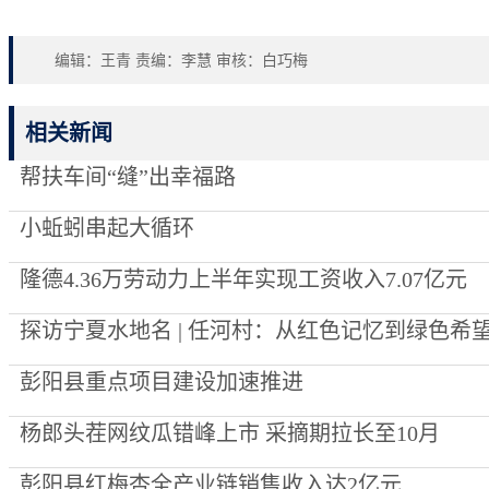
编辑：王青 责编：李慧 审核：白巧梅
相关新闻
帮扶车间“缝”出幸福路
小蚯蚓串起大循环
隆德4.36万劳动力上半年实现工资收入7.07亿元
探访宁夏水地名 | 任河村：从红色记忆到绿色希
彭阳县重点项目建设加速推进
杨郎头茬网纹瓜错峰上市 采摘期拉长至10月
彭阳县红梅杏全产业链销售收入达2亿元