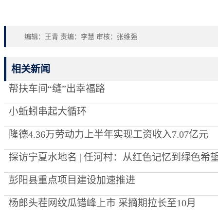
编辑：王青 责编：李慧 审核：张维强
相关新闻
帮扶车间“缝”出幸福路
小蚯蚓串起大循环
隆德4.36万劳动力上半年实现工资收入7.07亿元
探访宁夏水地名 | 任河村：从红色记忆到绿色希
彭阳县重点项目建设加速推进
杨郎头茬网纹瓜错峰上市 采摘期拉长至10月