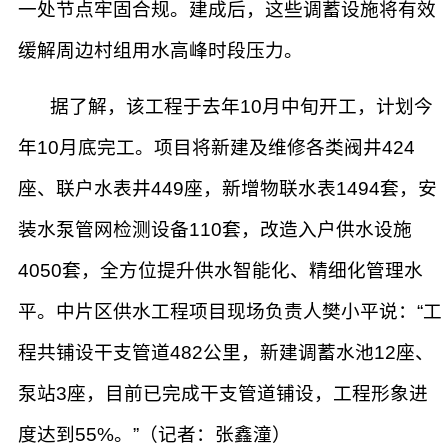
一处节点牢固合规。建成后，这些调蓄设施将有效
缓解周边村组用水高峰时段压力。
据了解，该工程于去年10月中旬开工，计划今
年10月底完工。项目将新建及维修各类阀井424
座、联户水表井449座，新增物联水表1494套，安
装水泵管网检测设备110套，改造入户供水设施
4050套，全方位提升供水智能化、精细化管理水
平。中片区供水工程项目现场负责人樊小平说：“工
程共铺设干支管道482公里，新建调蓄水池12座、
泵站3座，目前已完成干支管道铺设，工程形象进
度达到55%。”（记者：张鑫潼）