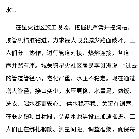
水”。
在星火社区施工现场，挖掘机挥臂开挖沟槽，
顶管机精准钻进，力求最大限度减少路面破坏。工
人们分工协作，进行管道对接、热熔连接，各道工
序井然有序。城关镇星火社区居民李贯洲说：“过去
的管道管径小，老化严重，水压不稳定。现在通过
增大管径，接口变少，水压更稳、水量足，做饭、
洗衣、喝水都更安心。”供水稳不稳，关键在调蓄。
在联财镇项目标段，调蓄水池建设正加速推进。工
人们正在绑扎钢筋、测量间距、调整框架，确保每