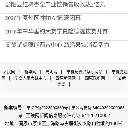
彭阳县红梅杏全产业链销售收入达2亿元
2026年原州区“村BA”圆满闭幕
2026年中华垂钓大赛宁夏隆德选拔赛开赛
商贸试点赋能西吉中心 激活县域消费活力
|
|
|
|
人民网
新华网
光明网
宁夏纪委监察厅网站
宁夏党建
|
|
|
|
网
宁夏人事考试中心
固原新闻网
固原政府网
宁夏新
|
闻网
备案编号：
|
宁ICP备2022000389号
宁公网安备 64040202000063
| 互联网新闻信息服务许可证 64120210002
号
地址：固原市原州区上海路与古雁街交叉路口往北约130米