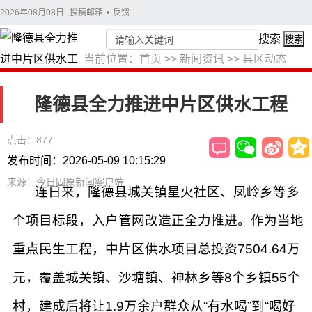
2026年08月08日
投稿邮箱
•
反馈
搜索
搜索
当前位置：
首页
>>
新闻资讯
>>
县区动态
隆德县全力推进中片区供水工程
点击：877
发布时间：2026-05-09 10:15:29
来源：今日固原新闻客户端
连日来，隆德县城关镇星火社区、凤岭乡等多
个项目标段，入户管网改造正全力推进。作为当地
重点民生工程，中片区供水项目总投资7504.64万
元，覆盖城关镇、沙塘镇、神林乡等8个乡镇55个
村，建成后将让1.9万余户群众从“有水喝”到“喝好