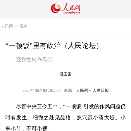
人民网
>>
观点
“一顿饭”里有政治（人民论坛）
——强党性转作风⑤
盛玉雷
2025年06月03日05:30 | 来源：
人民网－人民日报
尽管中央三令五申，“一顿饭”引发的作风问题仍
时有发生。细微之处见品格，蚁穴虽小溃大堤。小
事小节，不可小视。