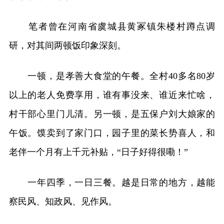
笔者曾在河南省虞城县黄冢镇朱楼村蹲点调
研，对其间两顿饭印象深刻。
一顿，是孝善大食堂的午餐。全村40多名80岁
以上的老人免费享用，谁有事没来、谁近来忙啥，
村干部心里门儿清。另一顿，是五保户刘大娘家的
午饭。馍卖到了家门口，园子里的菜长势喜人，和
老伴一个月有上千元补贴，“日子好得很嘞！”
一年四季，一日三餐。越是日常的地方，越能
察民风、知政风、见作风。