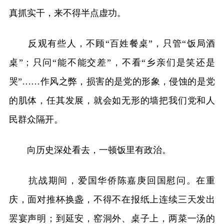
真抓实干，来不得半点虚功。
反观有些人，不顾“百姓餐桌”，只管“饭局酒
桌”；只问“能不能交差”，不看“乡亲们是笑还是
哭”……作风之弊，损害的是党的形象，侵蚀的是党
的肌体，任其发展，就会如无形的墙把我们党和人
民群众隔开。
向历史深处看去，一顿饭里有政治。
抗战期间，爱国华侨陈嘉庚回国慰问。在重
庆，面对推杯换盏，不得不在报纸上连续三天发出
罢宴声明；到延安，窑洞外、桌子上，两菜一汤的