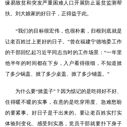
缘易致贫和突发严重困难人口开展防止返贫监测帮
扶。刘大娘家的好日子，正得益于此。
“我们的目标很宏伟，也很朴素，归根到底就是
让老百姓过上更好的日子。”曾在福建宁德地委工作
的干部回忆起习近平同志当时的工作场景：“一年里
他半年的时间都在下乡，入户看得很细，不知道掀
了多少锅盖、掀了多少桌盖、掀了多少铺盖。”
为什么要“掀盖子”？因为惦记的是吃得好不好、
住得暖不暖的实事，在意的是吃穿用度、急难愁盼
的要紧事。好日子是干出来的。要让老百姓实打实
体验到变化、感受到实惠，党员干部就要扑下身子