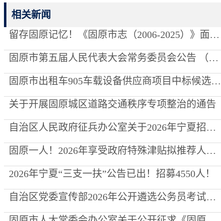
相关新闻
留存固原记忆！《固原市志（2006-2025）》面向全社会征集资料
固原市第五届人民代表大会常务委员会公告 （第8号）
固原市出租车905车载设备供应商项目中标候选人公示
关于开展固原城区道路交通秩序专项整治的通告
自治区人民政府征兵办公室关于2026年宁夏招收定向培养军士的通告
固原一人！2026年享受政府特殊津贴拟推荐人选公示
2026年宁夏“三支一扶”公告已出！招募4550人！
自治区党委宣传部2026年公开遴选公务员考试总成绩暨进入考察人员名单公示公告
固原市人大常委会办公室关于公开征求《固原古城遗址保护条例（草案）》意见建议的公告