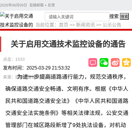
2026年08月09日
投稿邮箱
•
反馈
搜索
搜索
当前位置：
首页
>>
新闻资讯
>>
公示公告
关于启用交通技术监控设备的通告
点击：1533
发布时间：2025-03-29 21:53:32
为进一步提高道路通行能力，规范交通秩序，
来源：固原交警微信公众号
确保道路交通安全畅通、文明有序。根据《中华人
民共和国道路交通安全法》《中华人民共和国道路
交通安全法实施条例》等相关法律法规，公安交通
管理部门在城区路段新增了9处执法设备，对机动