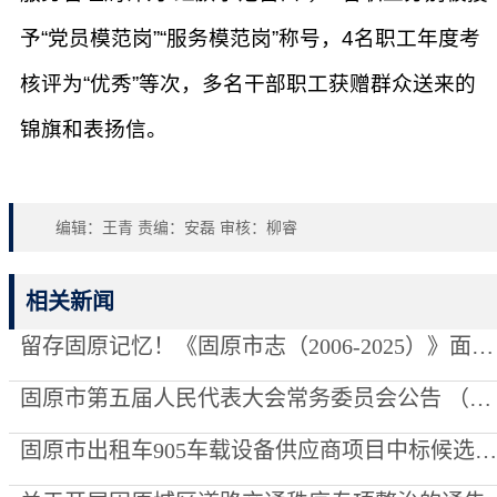
予“党员模范岗”“服务模范岗”称号，4名职工年度考
核评为“优秀”等次，多名干部职工获赠群众送来的
锦旗和表扬信。
编辑：王青 责编：安磊 审核：柳睿
相关新闻
留存固原记忆！《固原市志（2006-2025）》面向全社会征集资料
固原市第五届人民代表大会常务委员会公告 （第8号）
固原市出租车905车载设备供应商项目中标候选人公示