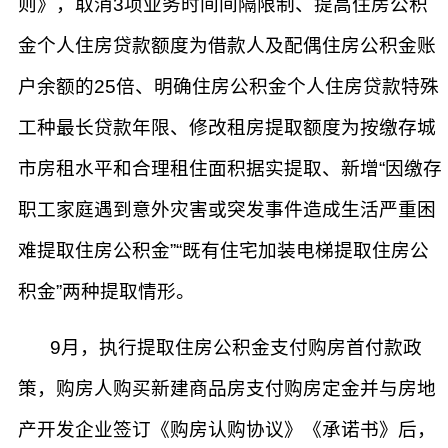
则》，取消3项业务时间间隔限制、提高住房公积
金个人住房贷款额度为借款人及配偶住房公积金账
户余额的25倍、明确住房公积金个人住房贷款特殊
工种最长贷款年限、修改租房提取额度为按缴存城
市房租水平和合理租住面积据实提取、新增“因缴存
职工家庭遇到意外灾害或突发事件造成生活严重困
难提取住房公积金”“既有住宅加装电梯提取住房公
积金”两种提取情形。
9月，执行提取住房公积金支付购房首付款政
策，购房人购买新建商品房支付购房定金并与房地
产开发企业签订《购房认购协议》《承诺书》后，