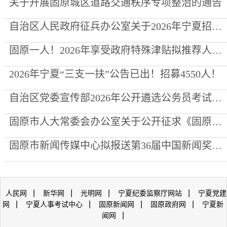
关于开展固原城区道路交通秩序专项整治的通告
自治区人民政府征兵办公室关于2026年宁夏招收定向培养军士的通告
固原一人！2026年享受政府特殊津贴拟推荐人选公示
2026年宁夏“三支一扶”公告已出！招募4550人！
自治区党委宣传部2026年公开遴选公务员考试总成绩暨进入考察人员名单公示公告
固原市人大常委会办公室关于公开征求《固原古城遗址保护条例（草案）》意见建议的公告
固原市新闻传媒中心拟报送第36届中国新闻奖专项参评作品公示
|
|
|
|
人民网
新华网
光明网
宁夏纪委监察厅网站
宁夏党建
|
|
|
|
网
宁夏人事考试中心
固原新闻网
固原政府网
宁夏新
|
闻网