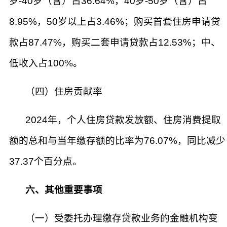
岁-40岁（含）占36.64%，40岁-50岁（含）占
8.95%，50岁以上占3.46%；购买首套住房申请贷
款占87.47%，购买二套申请贷款占12.53%；中、
低收入占100%。
（四）住房贡献率
2024年，个人住房贷款发放额、住房消费提取
额的总和与当年缴存额的比率为76.07%，同比减少
37.37个百分点。
六、其他重要事项
（一）受委托办理缴存贷款业务的金融机构变