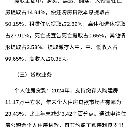
提取金额中，购买、建造、翻建、大修自住住
房提取占14.94%，偿还购房贷款本息提取占
50.15%，租赁住房提取占2.82%，离休和退休提取
占27.91%，死亡或宣告死亡提取占0.65%，其他情
形提取占3.53%。提取缴存人中，中、低收入占
99.65%，高收入占0.35%。
（三）贷款业务
个人住房贷款：2024年，支持缴存人购建房
11.17万平方米，年末个人住房贷款市场占有率为
23.43%，比上年末减少3.42个百分点。通过申请住
房公积金个人住房贷款，可节约职工购房利息支出