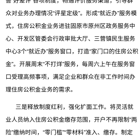
善“好差评”各项制度，畅通评价服务渠道，引导群
众对业务办理情况“评星定级”。形成“就近办”服务模
式，住房公积金业务进驻固原市原州区政务服务中
心、开发区管委会行政审批大厅、三营镇民生服务
中心3个“就近办”服务窗口，打造“家门口的住房公积
金”。开展周末“不打烊”服务，每周六上午在服务窗
口受理高频事项，满足企业和群众在非工作时间办
理住房公积金业务的需求。
三是释放制度红利，强化扩面工作。将灵活就
业人员纳入住房公积金缴存范围，开户不再限制“两
险”缴纳时间，“零门槛”“零材料”准入、缴存。制定